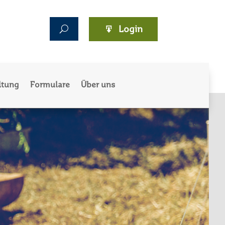
Login
ltung
Formulare
Über uns