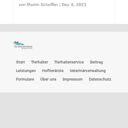
von
Martin Scheffler
|
Dez. 6, 2023
Start
Tierhalter
Tierhalterservice
Beitrag
Leistungen
Hoftierärzte
Veterinärverwaltung
Formulare
Über uns
Impressum
Datenschutz