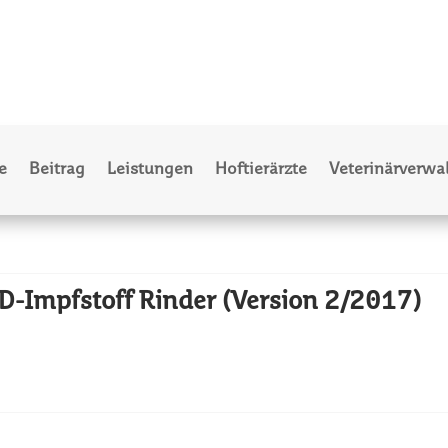
e
Beitrag
Leistungen
Hoftierärzte
Veterinärverwa
D-Impfstoff Rinder (Version 2/2017)