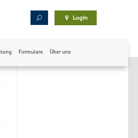
Login
ltung
Formulare
Über uns